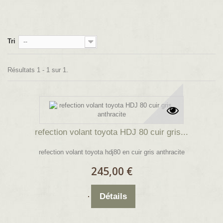
Tri
--
Résultats 1 - 1 sur 1.
refection volant toyota HDJ 80 cuir gris...
refection volant toyota hdj80 en cuir gris anthracite
245,00 €
Détails