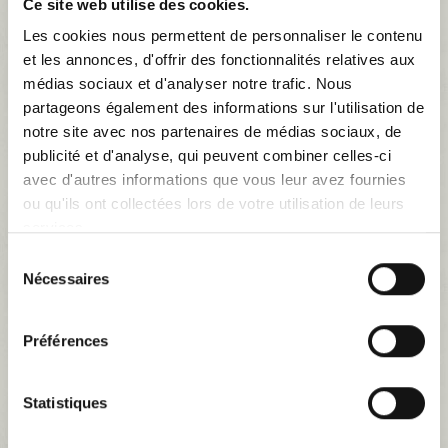
Ce site web utilise des cookies.
BJ40
BJ42
Les cookies nous permettent de personnaliser le contenu
et les annonces, d'offrir des fonctionnalités relatives aux
médias sociaux et d'analyser notre trafic. Nous
partageons également des informations sur l'utilisation de
notre site avec nos partenaires de médias sociaux, de
publicité et d'analyse, qui peuvent combiner celles-ci
avec d'autres informations que vous leur avez fournies
ou qu'ils ont collectées lors de votre utilisation de leurs
services.
BJ46
FJ45
Sélection
Nécessaires
du
consentement
Préférences
Statistiques