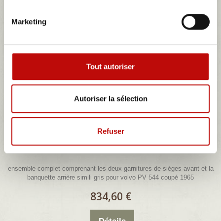
544 COUPÉ
265 BREAK
Marketing
Tri
--
Tout autoriser
Résultats 1 - 1 sur 1.
Autoriser la sélection
Refuser
ensemble garnitures sièges complets simili...
ensemble complet comprenant les deux garnitures de sièges avant et la
banquette arrière simili gris pour volvo PV 544 coupé 1965
834,60 €