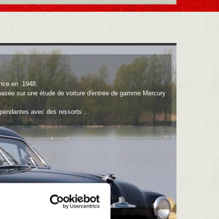
ance en 1948.
basée sur une étude de voiture d'entrée de gamme Mercury
pendantes avec des ressorts ...