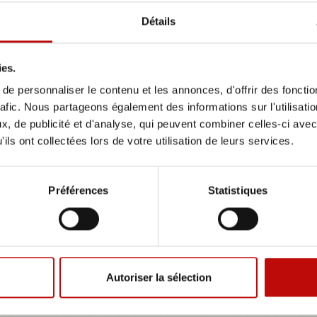
Détails
ies.
e personnaliser le contenu et les annonces, d'offrir des fonctio
rafic. Nous partageons également des informations sur l'utilisati
, de publicité et d'analyse, qui peuvent combiner celles-ci avec
ils ont collectées lors de votre utilisation de leurs services.
Préférences
Statistiques
TTE
Autoriser la sélection
 - 1 sur 1.