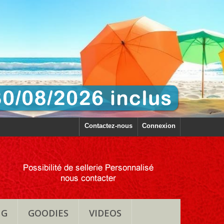
Contactez-nous
Connexion
NG
GOODIES
VIDEOS