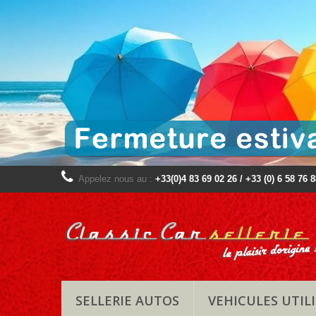
Appelez nous au :
+33(0)4 83 69 02 26 / +33 (0) 6 58 76 
SELLERIE AUTOS
VEHICULES UTILI