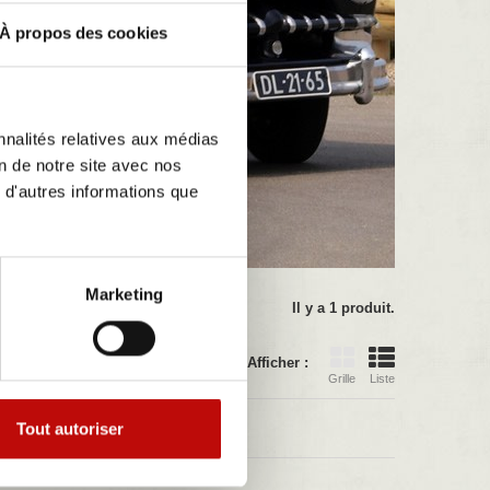
À propos des cookies
nnalités relatives aux médias
on de notre site avec nos
 d'autres informations que
Marketing
Il y a 1 produit.
Afficher :
Grille
Liste
Tout autoriser