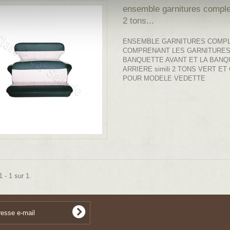
ensemble garnitures complet
2 tons...
ENSEMBLE GARNITURES COMP
COMPRENANT LES GARNITURES
BANQUETTE AVANT ET LA BANQ
ARRIERE simili 2 TONS VERT E
POUR MODELE VEDETTE
 - 1 sur 1.