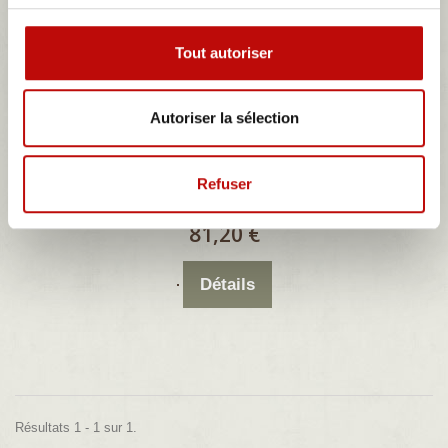
Tout autoriser
Autoriser la sélection
coiffe de selle simili noir yamaha chappy
Refuser
coiffe de selle en simili noir yamaha modèle chappy
81,20 €
Détails
Résultats 1 - 1 sur 1.