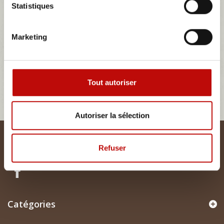
Statistiques
Marketing
TR3
Il n'y a aucun produit dans cette catégorie.
Tout autoriser
Autoriser la sélection
Lettre d'informations
Refuser
Catégories