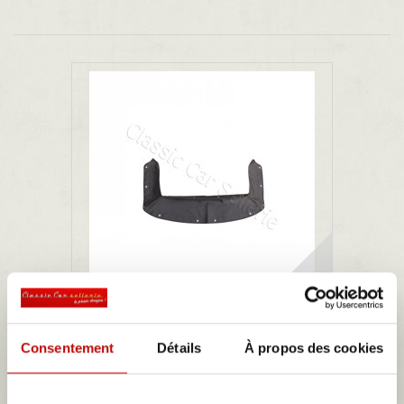
couvre capote simili noir Renault caravelle
Consentement
Détails
À propos des cookies
couvre capote en simili noir pour modèle renault caravelle
175,10 €