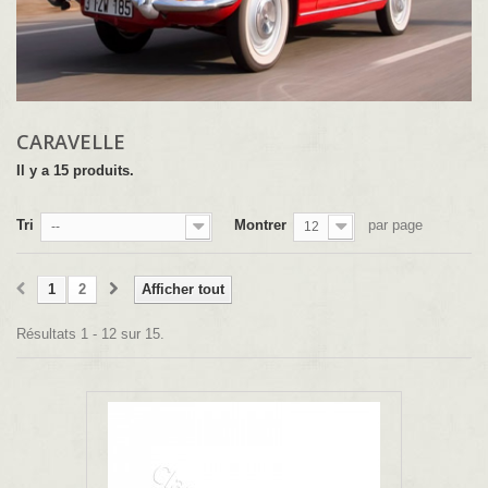
CARAVELLE
Il y a 15 produits.
Tri
Montrer
par page
--
12
1
2
Afficher tout
Résultats 1 - 12 sur 15.