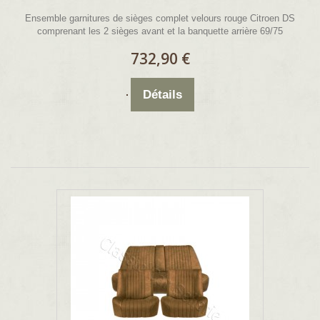
Ensemble garnitures de sièges complet velours rouge Citroen DS
comprenant les 2 sièges avant et la banquette arrière 69/75
732,90 €
Détails