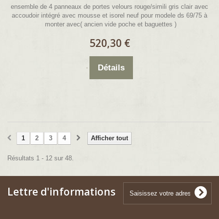
ensemble de 4 panneaux de portes velours rouge/simili gris clair avec
accoudoir intégré avec mousse et isorel neuf pour modele ds 69/75 à
monter avec( ancien vide poche et baguettes )
520,30 €
Détails
1
2
3
4
Afficher tout
Résultats 1 - 12 sur 48.
Lettre d'informations