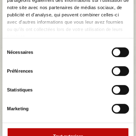
partageons également des informations sur l'utilisation de
notre site avec nos partenaires de médias sociaux, de
publicité et d'analyse, qui peuvent combiner celles-ci
avec d'autres informations que vous leur avez fournies
ou qu'ils ont collectées lors de votre utilisation de leurs
services.
Sélection
Nécessaires
du
consentement
Préférences
Statistiques
Marketing
Velours rouge Citroen DS le mètre linéaire
Velours rouge Citroen DS le mètre linéaire largeur 140cm