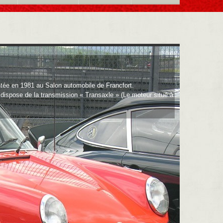
ntée en 1981 au Salon automobile de Francfort.
 dispose de la transmission « Transaxle » (Le moteur situé à