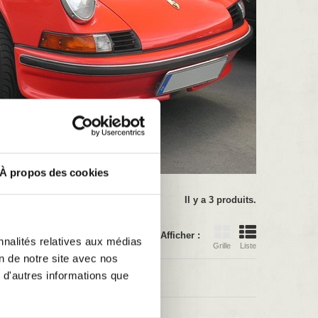
À propos des cookies
Il y a 3 produits.
Afficher :
nnalités relatives aux médias
Grille
Liste
on de notre site avec nos
 d'autres informations que