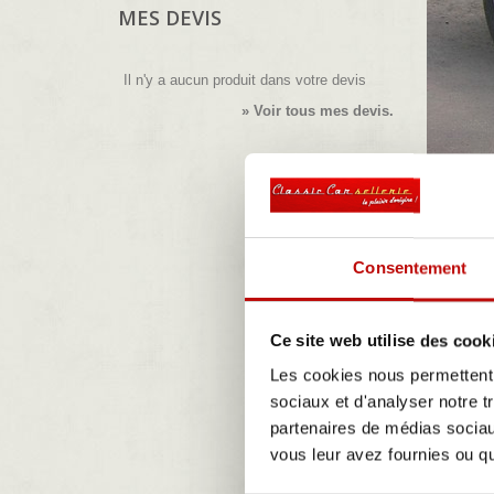
MES DEVIS
Il n'y a aucun produit dans votre devis
» Voir tous mes devis.
Consentement
911
Ce site web utilise des cook
Tri
--
Les cookies nous permettent d
sociaux et d'analyser notre t
partenaires de médias sociaux
Résultats 1
vous leur avez fournies ou qu'