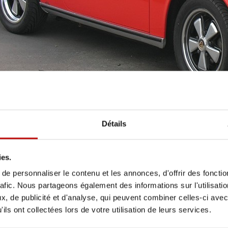
Détails
ies.
e personnaliser le contenu et les annonces, d'offrir des fonctio
rafic. Nous partageons également des informations sur l'utilisati
, de publicité et d'analyse, qui peuvent combiner celles-ci avec
 - 3 sur 3.
ils ont collectées lors de votre utilisation de leurs services.