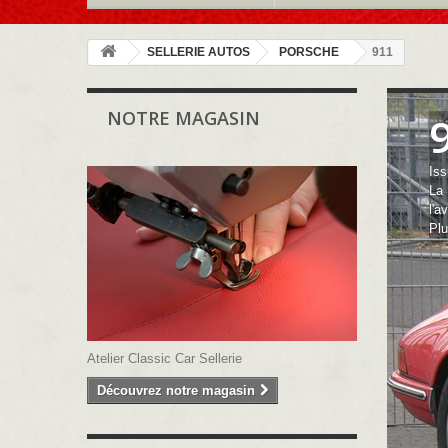
SELLERIE AUTOS
PORSCHE
911
NOTRE MAGASIN
Iss
La 
l'a
Pl
Atelier Classic Car Sellerie
Découvrez notre magasin