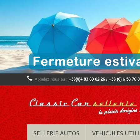
Appelez nous au :
+33(0)4 83 69 02 26 / +33 (0) 6 58 76 
SELLERIE AUTOS
VEHICULES UTILI