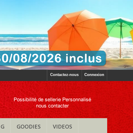
Contactez-nous
Connexion
NG
GOODIES
VIDEOS