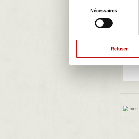
Sélection
Nécessaires
du
consentement
Refuser