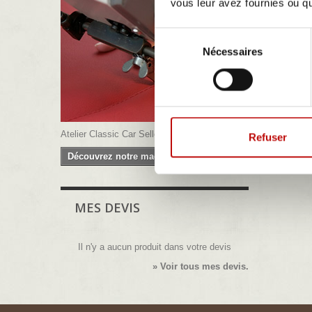
vous leur avez fournies ou qu'
électroniqu
Propriété I
Toute repr
Sélection
Crédits :
Nécessaires
du
consentement
Concept et
Ce site in
des Lézar
Atelier Classic Car Sellerie
Refuser
Découvrez notre magasin
MES DEVIS
Il n'y a aucun produit dans votre devis
» Voir tous mes devis.