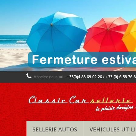
Appelez nous au :
+33(0)4 83 69 02 26 / +33 (0) 6 58 76 
SELLERIE AUTOS
VEHICULES UTILI