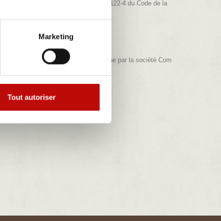
priétaire du site, en vertu de l’article L.122-4 du Code de la
Marketing
n, réalisation artistique et mise en ligne par la société Com
Tout autoriser