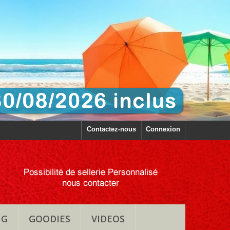
Contactez-nous
Connexion
NG
GOODIES
VIDEOS