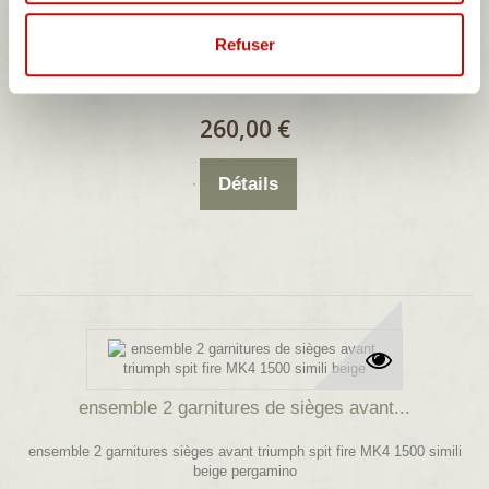
ensemble de 2 panneaux de portes AV...
Refuser
ENSEMBLE DE DEUX PANNEAUX DE PORTES COMPLETS POUR
TRIUMPH SPIT FIRE MK4 1500 ANNEE 1977 EN SIMILI CAMELLO
ET ISOREL NEUF
260,00 €
Détails
ensemble 2 garnitures de sièges avant...
ensemble 2 garnitures sièges avant triumph spit fire MK4 1500 simili
beige pergamino