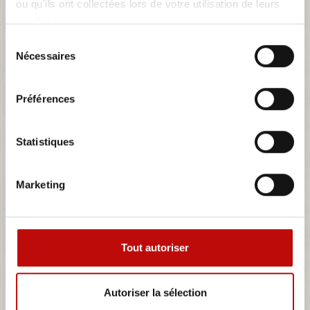
ou qu'ils ont collectées lors de votre utilisation de leurs
services.
Détails
Sélection
Nécessaires
du
consentement
Préférences
Statistiques
Marketing
Tout autoriser
Autoriser la sélection