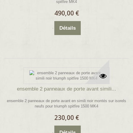
spitfire MK4
490,00 €
Détails
ensemble 2 panneaux de porte avant simili...
ensemble 2 panneaux de porte avant en simili noir montés sur isorels
neufs pour triumph spitfire 1500 MK4
230,00 €
Détails