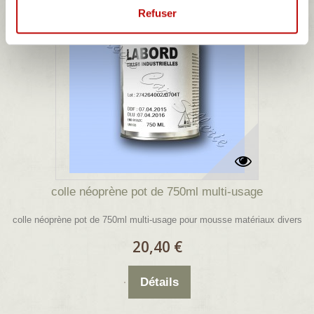
Refuser
colle néoprène pot de 750ml multi-usage
colle néoprène pot de 750ml multi-usage pour mousse matériaux divers
20,40 €
Détails