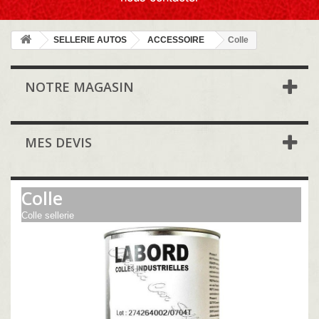
SELLERIE AUTOS
ACCESSOIRE
Colle
NOTRE MAGASIN
MES DEVIS
Colle
Colle sellerie