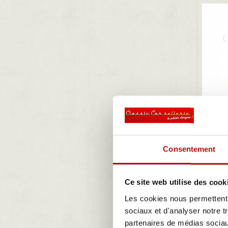
Consentement
Ce site web utilise des cook
Les cookies nous permettent d
sociaux et d'analyser notre t
partenaires de médias sociaux