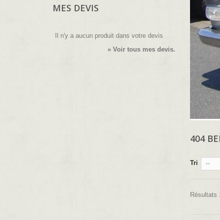
MES DEVIS
Il n'y a aucun produit dans votre devis
» Voir tous mes devis.
404 B
Tri
--
Résultats 