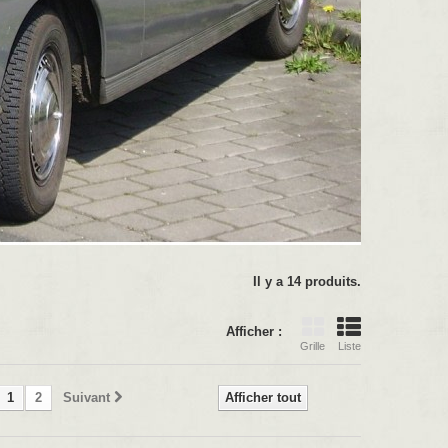
Il y a 14 produits.
Afficher :
Grille
Liste
1
2
Suivant
Afficher tout