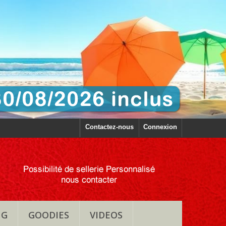
Contactez-nous
Connexion
NG
GOODIES
VIDEOS