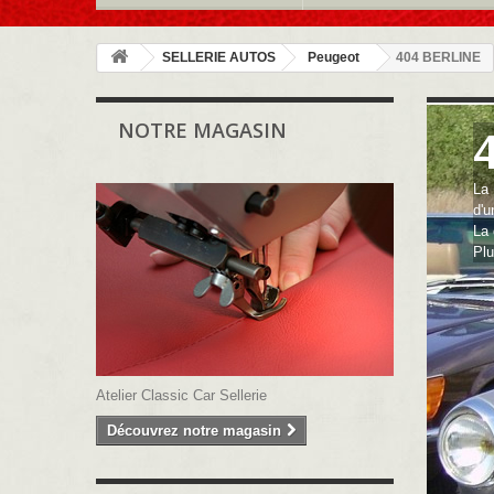
SELLERIE AUTOS
Peugeot
404 BERLINE
NOTRE MAGASIN
La 
d'u
La 
Pl
Atelier Classic Car Sellerie
Découvrez notre magasin