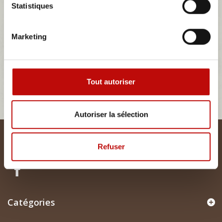
Statistiques
Marketing
BMW E9
Il n'y a aucun produit dans cette catégorie.
Tout autoriser
Autoriser la sélection
Lettre d'informations
Refuser
Catégories