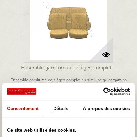
Ensemble garnitures de sièges complet...
Ensemble garnitures de sièges complet en simili beige pergamino
comprenant les 2 sièges avant et la banquette arrière
650,30 €
Consentement
Détails
À propos des cookies
Détails
Ce site web utilise des cookies.