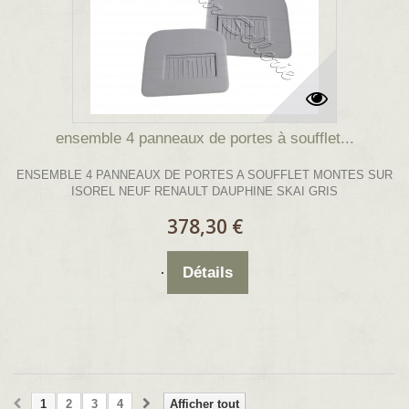
ensemble 4 panneaux de portes à soufflet...
ENSEMBLE 4 PANNEAUX DE PORTES A SOUFFLET MONTES SUR
ISOREL NEUF RENAULT DAUPHINE SKAI GRIS
378,30 €
Détails
1
2
3
4
Afficher tout