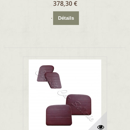
378,30 €
Détails