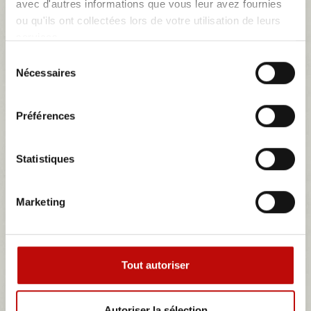
avec d'autres informations que vous leur avez fournies
ensemble 2 garnitures de sièges avant...
ou qu'ils ont collectées lors de votre utilisation de leurs
ensemble 2 garnitures de sièges avant simili marron citroën C15
services.
267,80 €
Sélection
Nécessaires
du
consentement
Détails
Préférences
Statistiques
Marketing
Tout autoriser
Autoriser la sélection