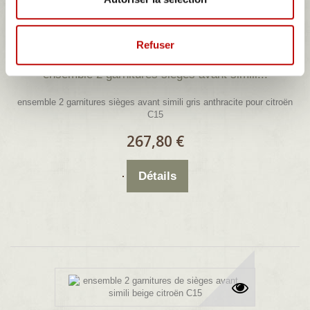
Refuser
ensemble 2 garnitures sièges avant simili...
ensemble 2 garnitures sièges avant simili gris anthracite pour citroën
C15
267,80 €
Détails