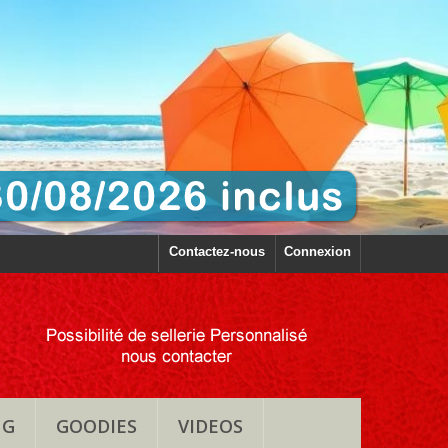
Contactez-nous
Connexion
NG
GOODIES
VIDEOS