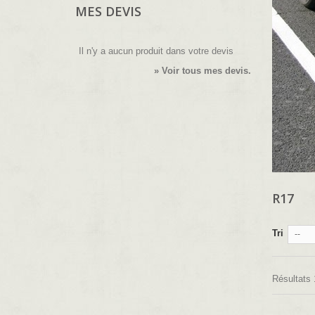
MES DEVIS
Il n'y a aucun produit dans votre devis
» Voir tous mes devis.
R17
Tri
--
Résultats 1