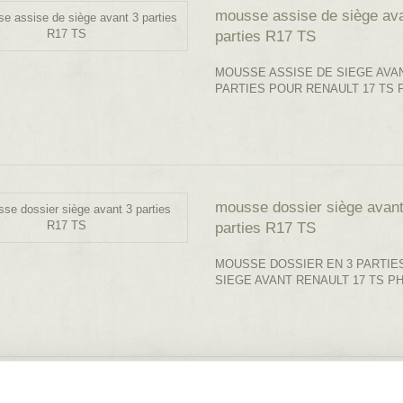
mousse assise de siège ava
parties R17 TS
MOUSSE ASSISE DE SIEGE AVAN
PARTIES POUR RENAULT 17 TS 
mousse dossier siège avant
parties R17 TS
MOUSSE DOSSIER EN 3 PARTIE
SIEGE AVANT RENAULT 17 TS P
ensemble garnitures complet