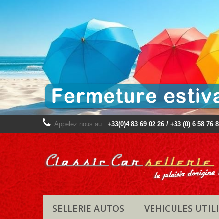
Appelez nous au :
+33(0)4 83 69 02 26 / +33 (0) 6 58 76 
SELLERIE AUTOS
VEHICULES UTILI