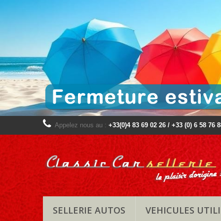
Appelez nous au :
+33(0)4 83 69 02 26 / +33 (0) 6 58 76 
SELLERIE AUTOS
VEHICULES UTILI