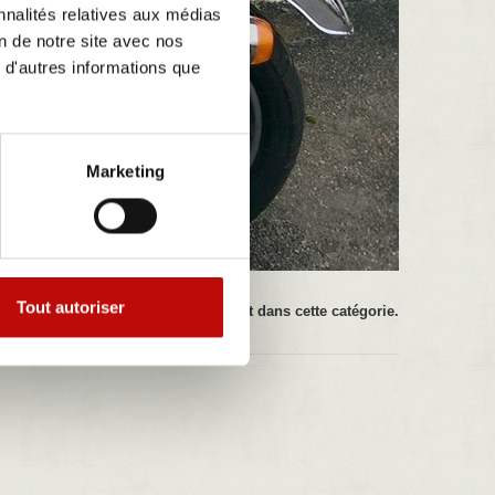
nnalités relatives aux médias
on de notre site avec nos
 d'autres informations que
Marketing
Tout autoriser
Il n'y a aucun produit dans cette catégorie.