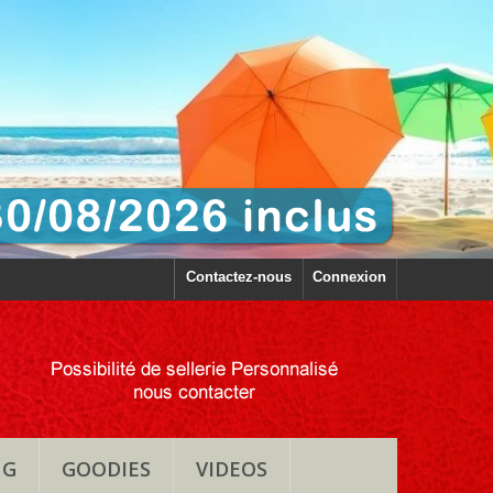
Contactez-nous
Connexion
NG
GOODIES
VIDEOS