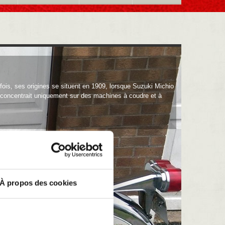
fois, ses origines se situent en 1909, lorsque Suzuki Michio
concentrait uniquement sur des machines à coudre et à
À propos des cookies