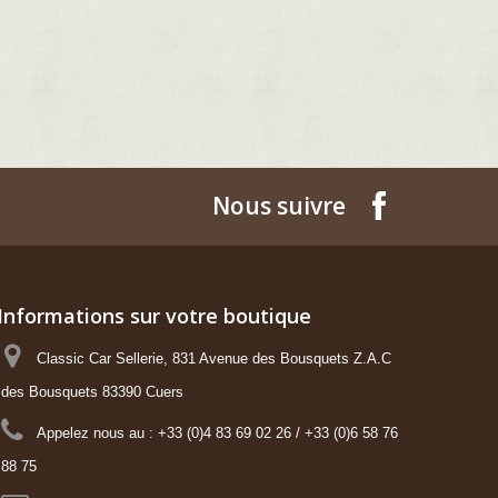
Nous suivre
Informations sur votre boutique
Classic Car Sellerie, 831 Avenue des Bousquets Z.A.C
des Bousquets 83390 Cuers
Appelez nous au :
+33 (0)4 83 69 02 26 / +33 (0)6 58 76
88 75