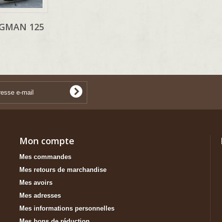
GMAN 125
Mon compte
Mes commandes
Mes retours de marchandise
Mes avoirs
Mes adresses
Mes informations personnelles
Mes bons de réduction