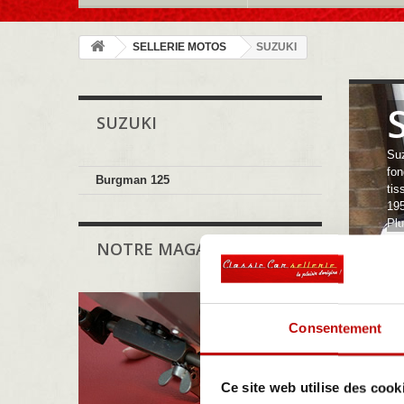
SELLERIE MOTOS
SUZUKI
SUZUKI
Suz
fon
Burgman 125
tis
195
Pl
NOTRE MAGASIN
Consentement
Ce site web utilise des cook