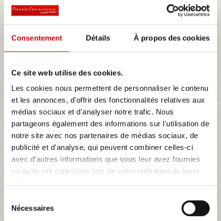
Consentement
Détails
À propos des cookies
Ce site web utilise des cookies.
Les cookies nous permettent de personnaliser le contenu
et les annonces, d'offrir des fonctionnalités relatives aux
médias sociaux et d'analyser notre trafic. Nous
partageons également des informations sur l'utilisation de
Ensemble 2 garnitures de sièges avant...
notre site avec nos partenaires de médias sociaux, de
publicité et d'analyse, qui peuvent combiner celles-ci
Ensemble garnitures de sièges en simili noir pour modèle TL
avec d'autres informations que vous leur avez fournies
comprenant les 2 sièges avant
ou qu'ils ont collectées lors de votre utilisation de leurs
461,10 €
services.
Sélection
Détails
Nécessaires
du