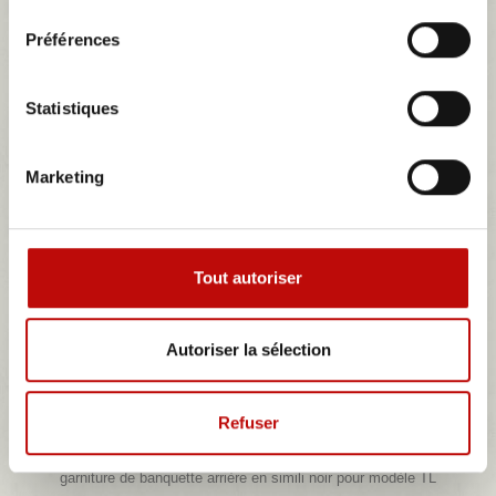
consentement
Préférences
Statistiques
Marketing
Tout autoriser
Autoriser la sélection
Refuser
Garniture banquette arrière noir Renault 15TL
garniture de banquette arrière en simili noir pour modèle TL