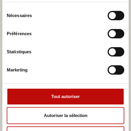
services.
sur la durabilité et la performance, Mazda continue d'inspirer avec
des véhicules alliant esthétique et efficacité énergétique.
Sélection
Nécessaires
du
consentement
Préférences
Statistiques
MAZDA
Marketing
Il n'y a aucun produit dans cette catégorie.
Sous-catégories
Tout autoriser
Autoriser la sélection