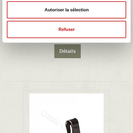
Autoriser la sélection
lot de 10 agrafes garnitures de sièges...
lot de 10 agrafes pour le montage de garnitures de sièges renault
Refuser
4,08 €
Détails