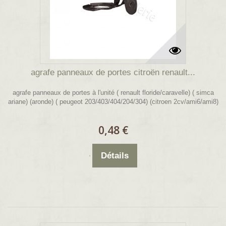
agrafe panneaux de portes citroën renault...
agrafe panneaux de portes à l'unité ( renault floride/caravelle) ( simca
ariane) (aronde) ( peugeot 203/403/404/204/304) (citroen 2cv/ami6/ami8)
0,48 €
Détails