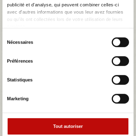
publicité et d'analyse, qui peuvent combiner celles-ci
0,52 €
avec d'autres informations que vous leur avez fournies
ou qu'ils ont collectées lors de votre utilisation de leurs
Détails
services.
Sélection
Nécessaires
du
consentement
Préférences
Statistiques
Marketing
Tout autoriser