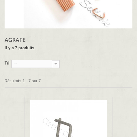
AGRAFE
Il y a 7 produits.
Tri
--
Résultats 1 - 7 sur 7.