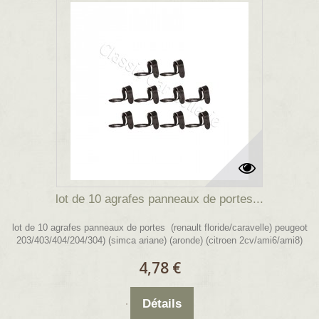
lot de 10 agrafes panneaux de portes...
lot de 10 agrafes panneaux de portes (renault floride/caravelle) peugeot
203/403/404/204/304) (simca ariane) (aronde) (citroen 2cv/ami6/ami8)
4,78 €
Détails