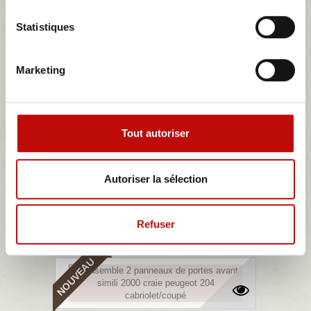
ensemble 4 panneaux de portes simili rouge...
Statistiques
Détails
Marketing
NOUVEAU
Tout autoriser
ensemble garnitures sièges complets simili...
Autoriser la sélection
Détails
Refuser
NOUVEAU