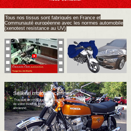
Tous nos tissus sont fabriqués en France et
Communauté européenne avec les normes automobile
(xenotest resistance au UV)
Sellerie motos anciennes
Travaux de restaurations de sellerie
de votre moto ou mobylette
ancienne.