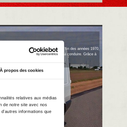
 efficacité en milieu urbain. Apparue à la fin des années 1970,
éhicule pratique, économique et facile à conduire. Grâce à
À propos des cookies
nnalités relatives aux médias
on de notre site avec nos
 d'autres informations que