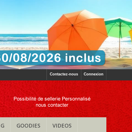
Contactez-nous
Connexion
NG
GOODIES
VIDEOS