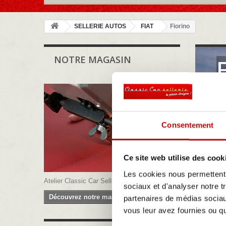
SELLERIE AUTOS
FIAT
Fiorino
NOTRE MAGASIN
La 
ell
ses
Pl
Consentement
Ce site web utilise des cook
Les cookies nous permettent d
Atelier Classic Car Sellerie
sociaux et d'analyser notre t
Découvrez notre magasin
partenaires de médias sociaux
vous leur avez fournies ou qu'