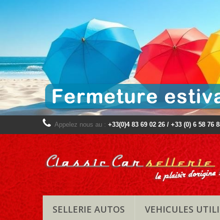
Appelez nous au :
+33(0)4 83 69 02 26 / +33 (0) 6 58 76 
SELLERIE AUTOS
VEHICULES UTILI