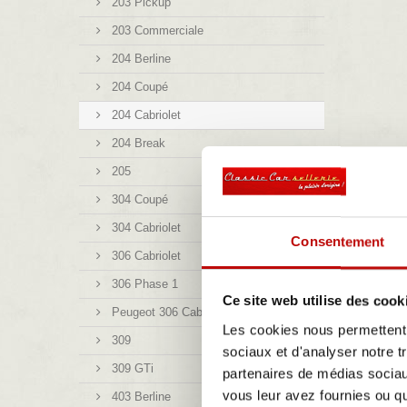
203 Pickup
203 Commerciale
204 Berline
204 Coupé
204 Cabriolet
204 Break
205
304 Coupé
304 Cabriolet
Consentement
306 Cabriolet
306 Phase 1
Ce site web utilise des cook
Peugeot 306 Cabriolet 16S
Les cookies nous permettent d
309
sociaux et d'analyser notre t
309 GTi
partenaires de médias sociaux
vous leur avez fournies ou qu'
403 Berline