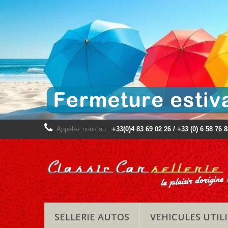
Appelez nous au :
+33(0)4 83 69 02 26 / +33 (0) 6 58 76 
SELLERIE AUTOS
VEHICULES UTILI