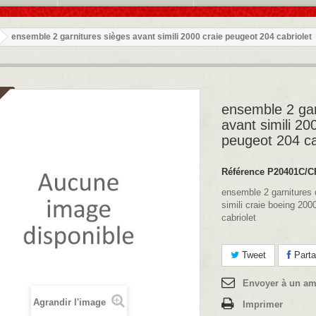
ensemble 2 garnitures sièges avant simili 2000 craie peugeot 204 cabriolet
ensemble 2 gar
avant simili 20
peugeot 204 ca
Référence
P20401C/C
ensemble 2 garnitures 
simili craie boeing 20
cabriolet
Tweet
Parta
Envoyer à un am
Agrandir l'image
Imprimer