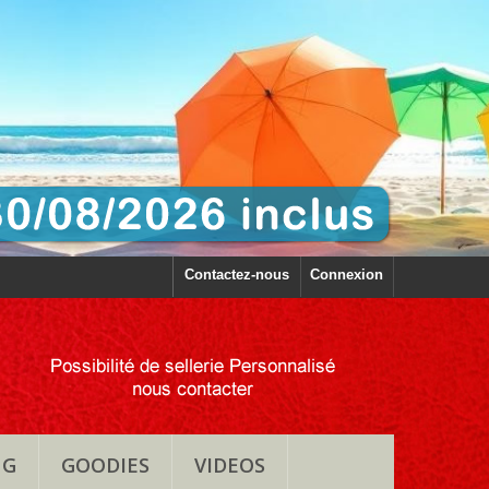
Contactez-nous
Connexion
NG
GOODIES
VIDEOS