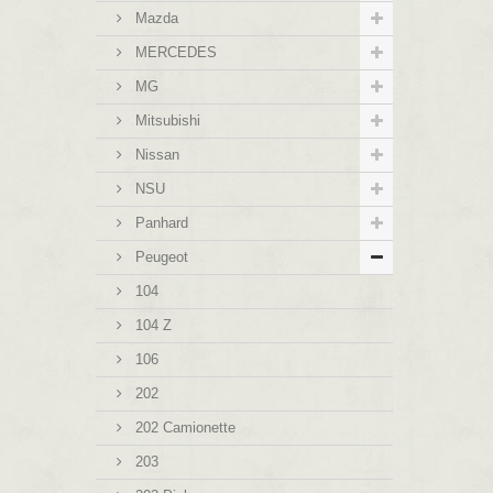
Mazda
MERCEDES
MG
Mitsubishi
Nissan
NSU
Panhard
Peugeot
104
104 Z
106
202
202 Camionette
203