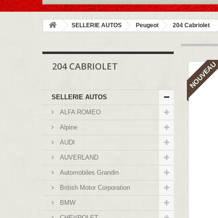
SELLERIE AUTOS
Peugeot
204 Cabriolet
NOUVEAU
204 CABRIOLET
SELLERIE AUTOS
ALFA ROMEO
Alpine
AUDI
AUVERLAND
Automobiles Grandin
British Motor Corporation
BMW
CHEVROLET