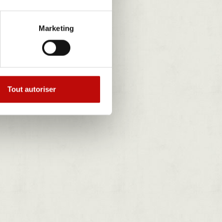
Marketing
Tout autoriser