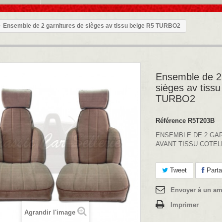
Ensemble de 2 garnitures de sièges av tissu beige R5 TURBO2
Ensemble de 2 
sièges av tiss
TURBO2
Référence
R5T203B
ENSEMBLE DE 2 GA
AVANT TISSU COTEL
Tweet
Parta
Envoyer à un am
Imprimer
Agrandir l'image