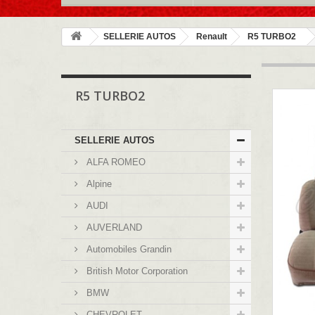
SELLERIE AUTOS
Renault
R5 TURBO2
R5 TURBO2
SELLERIE AUTOS
ALFA ROMEO
Alpine
AUDI
AUVERLAND
Automobiles Grandin
British Motor Corporation
BMW
CHEVROLET