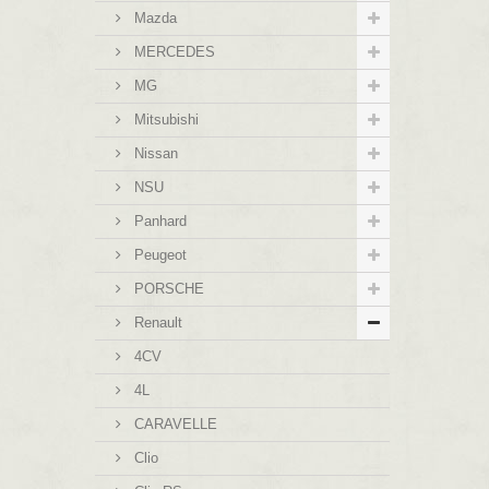
Mazda
MERCEDES
MG
Mitsubishi
Nissan
NSU
Panhard
Peugeot
PORSCHE
Renault
4CV
4L
CARAVELLE
Clio