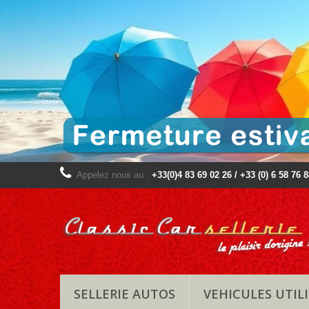
Appelez nous au :
+33(0)4 83 69 02 26 / +33 (0) 6 58 76 
SELLERIE AUTOS
VEHICULES UTILI