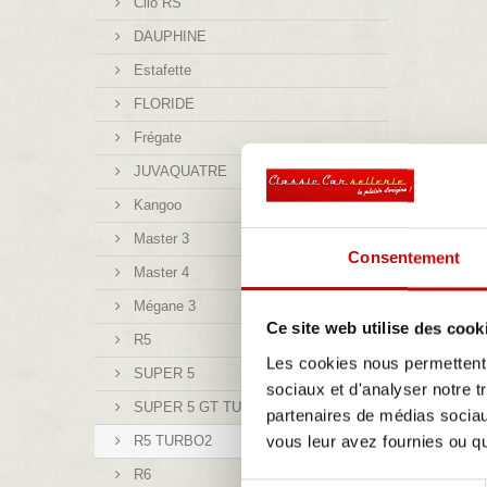
Clio RS
DAUPHINE
Estafette
FLORIDE
Frégate
JUVAQUATRE
Kangoo
Master 3
Consentement
Master 4
Mégane 3
Ce site web utilise des cook
R5
Les cookies nous permettent d
SUPER 5
sociaux et d'analyser notre t
SUPER 5 GT TURBO
partenaires de médias sociaux
vous leur avez fournies ou qu'
R5 TURBO2
R6