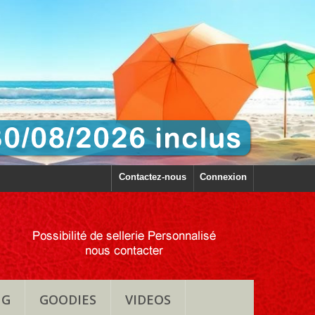
Contactez-nous
Connexion
NG
GOODIES
VIDEOS