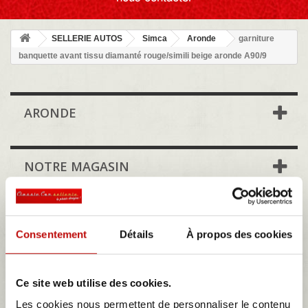
SELLERIE AUTOS
Simca
Aronde
garniture
banquette avant tissu diamanté rouge/simili beige aronde A90/9
ARONDE
NOTRE MAGASIN
DÉJÀ VUS
Consentement
Détails
À propos des cookies
MES DEVIS
Ce site web utilise des cookies.
Les cookies nous permettent de personnaliser le contenu